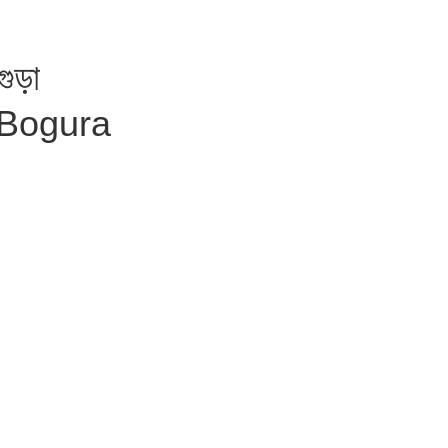
গুড়া
 Bogura