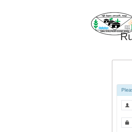
Ru
Plea